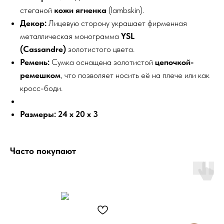
стеганой
кожи ягненка
(lambskin).
Декор:
Лицевую сторону украшает фирменная
металлическая монограмма
YSL
(Cassandre)
золотистого цвета.
Ремень:
Сумка оснащена золотистой
цепочкой-
ремешком
, что позволяет носить её на плече или как
кросс-боди.
Размеры:
24 x 20 x 3
Часто покупают