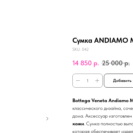
Сумка ANDIAMO 
SKU:
042
14 850
р.
25 000
р.
Добавить 
Bottega Veneta Andiamo 
классического дизайна, соч
дома. Аксессуар изготовлен
кожи
. Сумка полностью вып
которая обеспечивает издел