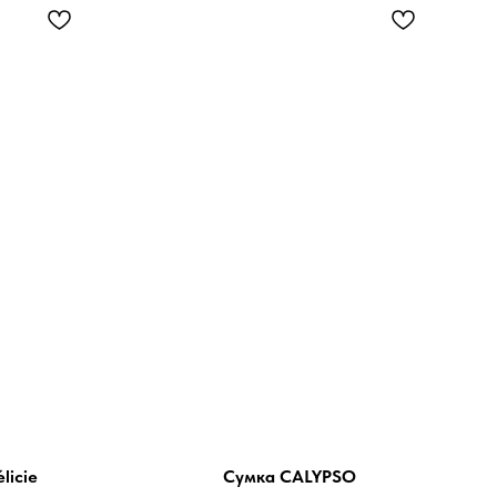
licie
Сумка CALYPSO