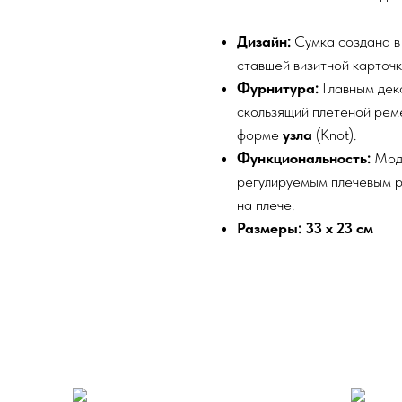
Дизайн:
Сумка создана в
ставшей визитной карточ
Фурнитура:
Главным дек
скользящий плетеной рем
форме
узла
(Knot).
Функциональность:
Моде
регулируемым плечевым ре
на плече.
Размеры:
33 x 23 см