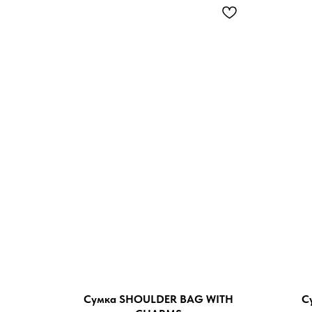
Сумка SHOULDER BAG WITH
С