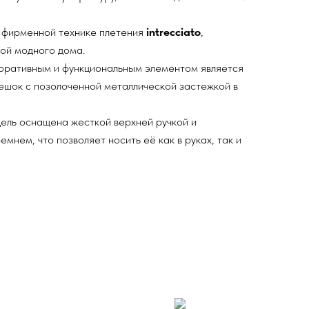
 фирменной технике плетения
intrecciato
,
кой модного дома.
оративным и функциональным элементом является
ешок с позолоченной металлической застежкой в
ль оснащена жесткой верхней ручкой и
мнем, что позволяет носить её как в руках, так и