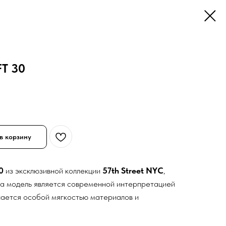
T 30
в корзину
0
из эксклюзивной коллекции
57th Street NYC
,
а модель является современной интерпретацией
чается особой мягкостью материалов и