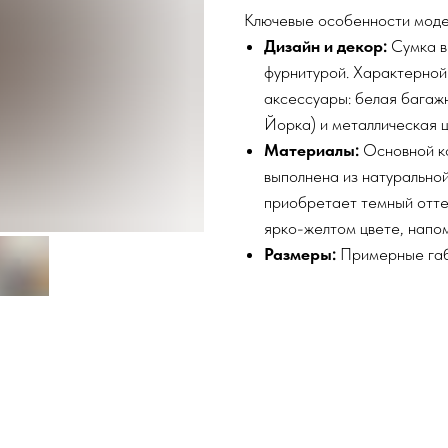
Ключевые особенности мод
Дизайн и декор:
Сумка в
фурнитурой. Характерной 
аксессуары: белая багаж
Йорка) и металлическая 
Материалы:
Основной ко
выполнена из натуральной
приобретает темный оттен
ярко-желтом цвете, напо
Размеры:
Примерные габа