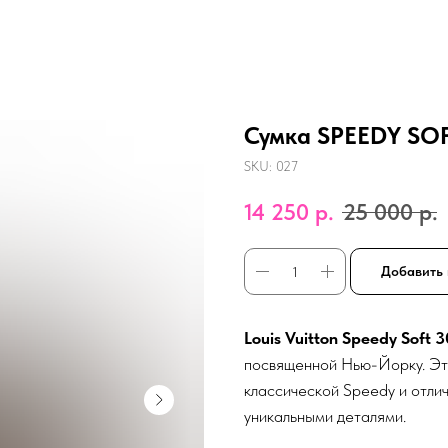
Сумка SPEEDY SOF
SKU:
027
14 250
р.
25 000
р.
Добавить 
Louis Vuitton Speedy Soft 3
посвященной Нью-Йорку. Эт
классической Speedy и отли
уникальными деталями.