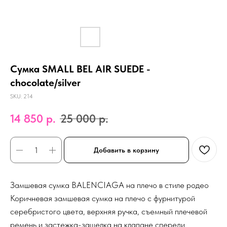
Сумка SMALL BEL AIR SUEDE -
chocolate/silver
SKU:
214
14 850
р.
25 000
р.
Добавить в корзину
Замшевая сумка BALENCIAGA на плечо в стиле родео
Коричневая замшевая сумка на плечо с фурнитурой
серебристого цвета, верхняя ручка, съемный плечевой
ремень и застежка-защелка на клапане спереди