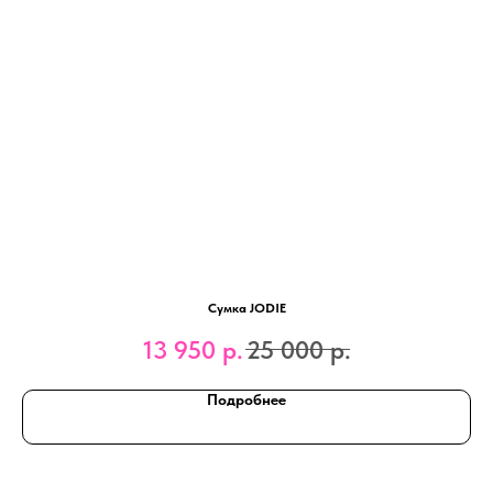
Сумка JODIE
13 950
р.
25 000
р.
Подробнее