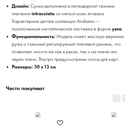
Дизайн:
Сумка выполнена в легендарной технике
плетения
intrecciato
из мягкой кожи ягненка.
Характерная деталь коллекции Andiamo —
позолоченная металлическая застежка в форме
узла
.
Функциональность:
Модель имеет жесткую верхнюю
ручку и съемный регулируемый плечевой ремень, что
позволяет носить её как в руках, так и на плече или
через плечо. Внутри предусмотрены слоты для карт.
Размеры:
30 x 13 см
Часто покупают