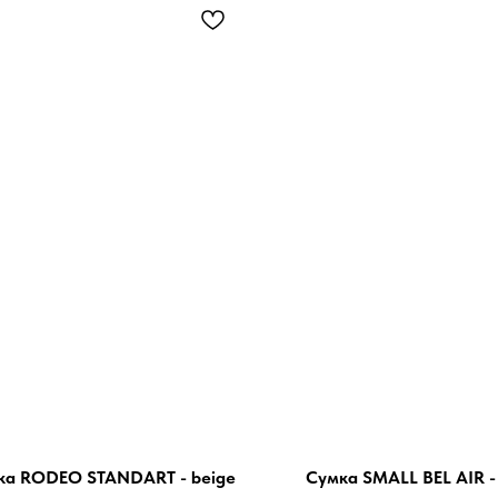
ка RODEO STANDART - beige
Сумка SMALL BEL AIR - 