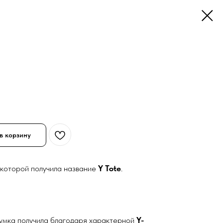
в корзину
 которой получила название
Y Tote
.
умка получила благодаря характерной
Y-