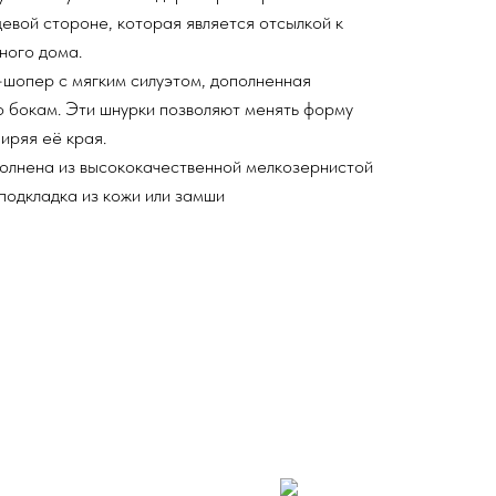
евой стороне, которая является отсылкой к
ного дома.
шопер с мягким силуэтом, дополненная
 бокам. Эти шнурки позволяют менять форму
ширяя её края.
лнена из высококачественной мелкозернистой
 подкладка из кожи или замши