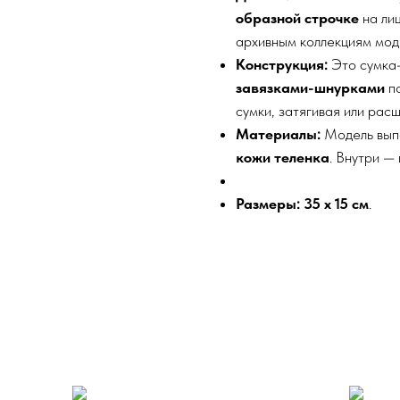
образной строчке
на лиц
архивным коллекциям мод
Конструкция:
Это сумка-
завязками-шнурками
по
сумки, затягивая или рас
Материалы:
Модель выпо
кожи теленка
. Внутри —
Размеры: 35 x 15 см
.