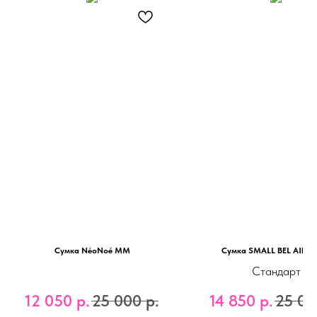
Сумка NéoNoé MM
Сумка SMALL BEL AIR - 
Стандарт
12 050
р.
25 000
р.
14 850
р.
25 00