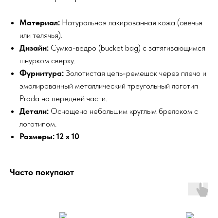
Материал:
Натуральная лакированная кожа (овечья
или телячья).
Дизайн:
Сумка-ведро (bucket bag) с затягивающимся
шнурком сверху.
Фурнитура:
Золотистая цепь-ремешок через плечо и
эмалированный металлический треугольный логотип
Prada на передней части.
Детали:
Оснащена небольшим круглым брелоком с
логотипом.
Размеры:
12 x 10
Часто покупают