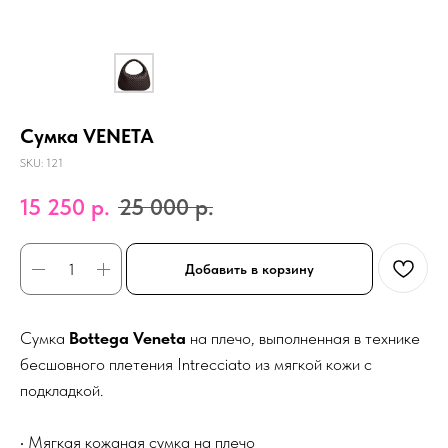
Сумка VENETA
SKU:
121
15 250
р.
25 000
р.
Добавить в корзину
Сумка
Bottega Veneta
на плечо, выполненная в технике
бесшовного плетения Intrecciato из мягкой кожи с
подкладкой.
• Мягкая кожаная сумка на плечо