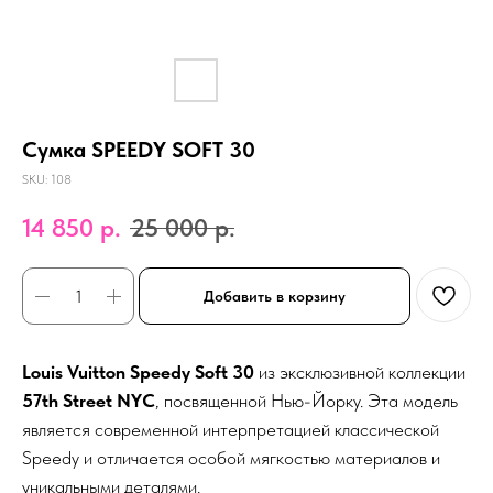
Сумка SPEEDY SOFT 30
SKU:
108
14 850
р.
25 000
р.
Добавить в корзину
Louis Vuitton Speedy Soft 30
из эксклюзивной коллекции
57th Street NYC
, посвященной Нью-Йорку. Эта модель
является современной интерпретацией классической
Speedy и отличается особой мягкостью материалов и
уникальными деталями.