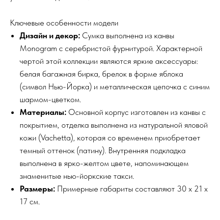
Ключевые особенности модели
Дизайн и декор:
Сумка выполнена из канвы
Monogram с серебристой фурнитурой. Характерной
чертой этой коллекции являются яркие аксессуары:
белая багажная бирка, брелок в форме яблока
(символ Нью-Йорка) и металлическая цепочка с синим
шармом-цветком.
Материалы:
Основной корпус изготовлен из канвы с
покрытием, отделка выполнена из натуральной яловой
кожи (Vachetta), которая со временем приобретает
темный оттенок (патину). Внутренняя подкладка
выполнена в ярко-желтом цвете, напоминающем
знаменитые нью-йоркские такси.
Размеры:
Примерные габариты составляют 30 x 21 x
17 см.