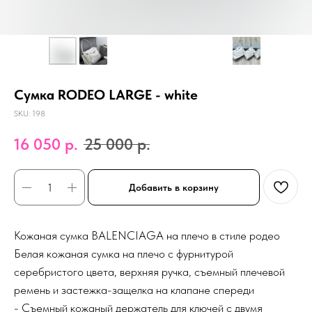
Сумка RODEO LARGE - white
SKU:
198
16 050
р.
25 000
р.
Добавить в корзину
Кожаная сумка BALENCIAGA на плечо в стиле родео
Белая кожаная сумка на плечо с фурнитурой
серебристого цвета, верхняя ручка, съемный плечевой
ремень и застежка-защелка на клапане спереди
- Съемный кожаный держатель для ключей с двумя